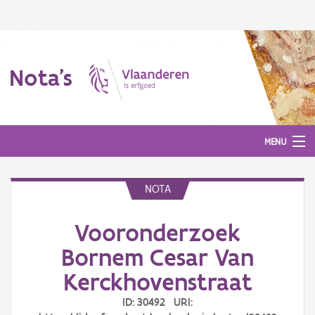
Nota's
MENU
NOTA
Nota's
Vooronderzoek
Aanmelden
Bornem Cesar Van
Kerckhovenstraat
ID: 30492 URI: