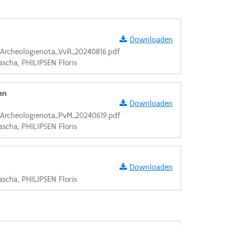
Downloaden
Archeologienota_VvR_20240816.pdf
cha, PHILIPSEN Floris
en
Downloaden
Archeologienota_PvM_20240619.pdf
cha, PHILIPSEN Floris
Downloaden
cha, PHILIPSEN Floris
aarden