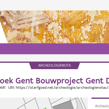
ARCHEOLOGIENOTA
oek Gent Bouwproject Gent Dr
30641 URI: https://id.erfgoed.net/archeologie/archeologienotas/
Archeol