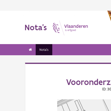
Nota's
Nota's
Vooronderz
ID: 