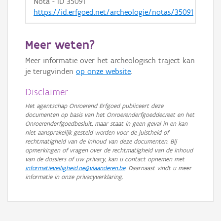
Nota - ID 35091
https://id.erfgoed.net/archeologie/notas/35091
Meer weten?
Meer informatie over het archeologisch traject kan
je terugvinden
op onze website
.
Disclaimer
Het agentschap Onroerend Erfgoed publiceert deze
documenten op basis van het Onroerenderfgoeddecreet en het
Onroerenderfgoedbesluit, maar staat in geen geval in en kan
niet aansprakelijk gesteld worden voor de juistheid of
rechtmatigheid van de inhoud van deze documenten. Bij
opmerkingen of vragen over de rechtmatigheid van de inhoud
van de dossiers of uw privacy, kan u contact opnemen met
informatieveiligheid.oe@vlaanderen.be
. Daarnaast vindt u meer
informatie in onze privacyverklaring.