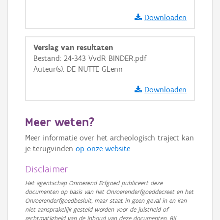
Downloaden
Verslag van resultaten
Bestand: 24-343 VvdR BINDER.pdf
Auteur(s): DE NUTTE GLenn
Downloaden
Meer weten?
Meer informatie over het archeologisch traject kan
je terugvinden
op onze website
.
Disclaimer
Het agentschap Onroerend Erfgoed publiceert deze
documenten op basis van het Onroerenderfgoeddecreet en het
Onroerenderfgoedbesluit, maar staat in geen geval in en kan
niet aansprakelijk gesteld worden voor de juistheid of
rechtmatigheid van de inhoud van deze documenten. Bij