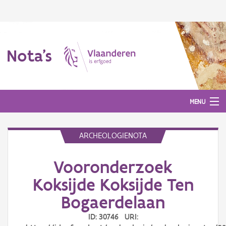
Nota's
MENU
ARCHEOLOGIENOTA
Nota's
Vooronderzoek
Aanmelden
Koksijde Koksijde Ten
Bogaerdelaan
ID: 30746 URI: