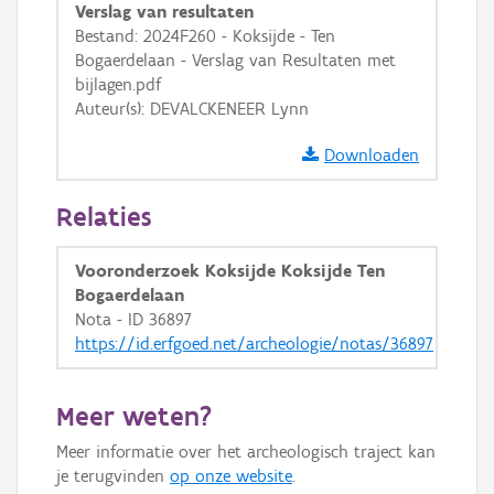
Verslag van resultaten
GRB-Basiskaart in grijswaarden
Bestand: 2024F260 - Koksijde - Ten
Bogaerdelaan - Verslag van Resultaten met
bijlagen.pdf
Auteur(s): DEVALCKENEER Lynn
Downloaden
Relaties
Vooronderzoek Koksijde Koksijde Ten
Bogaerdelaan
Nota - ID 36897
https://id.erfgoed.net/archeologie/notas/36897
Meer weten?
Meer informatie over het archeologisch traject kan
je terugvinden
op onze website
.