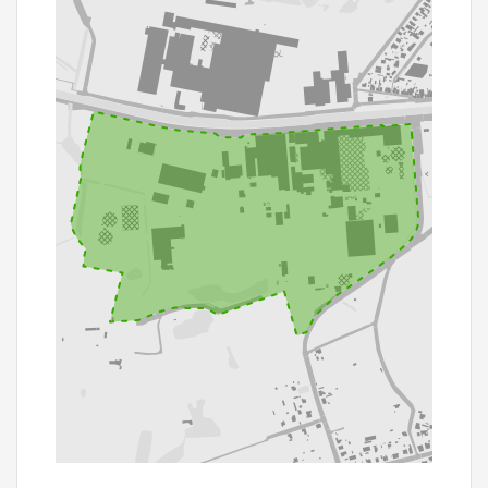
200 m