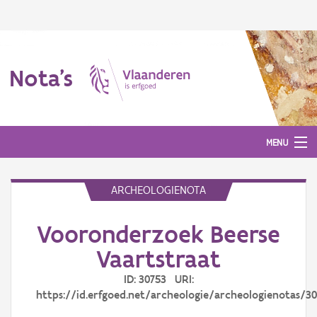
Nota's
MENU
ARCHEOLOGIENOTA
Nota's
Vooronderzoek Beerse
Aanmelden
Vaartstraat
ID: 30753 URI:
https://id.erfgoed.net/archeologie/archeologienotas/3