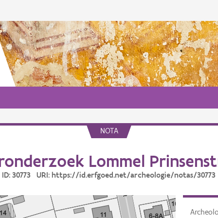
NOTA
ronderzoek Lommel Prinsenst
ID: 30773 URI: https://id.erfgoed.net/archeologie/notas/30773
Archeol