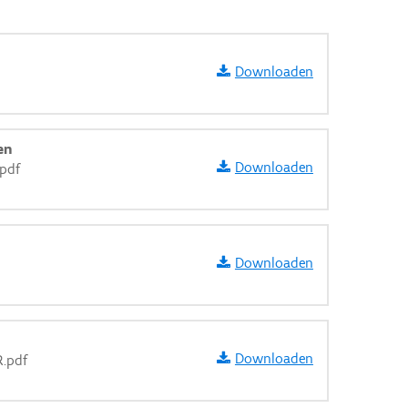
Downloaden
en
Downloaden
pdf
Downloaden
Downloaden
R.pdf
aarden