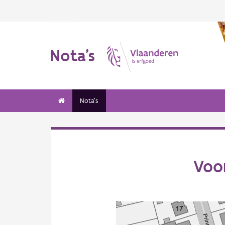
Nota's
Nota's
Voo