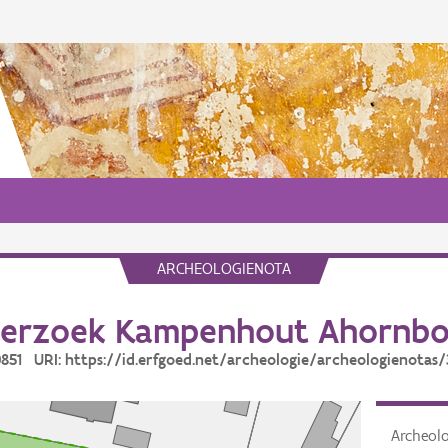
ARCHEOLOGIENOTA
erzoek Kampenhout Ahornb
30851 URI: https://id.erfgoed.net/archeologie/archeologienotas/
Archeol