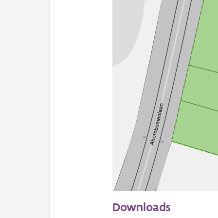
20 m
Downloads
Informatie Vlaanderen