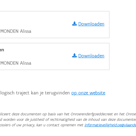
Downloaden
, MONDEN Alissa
en
Downloaden
, MONDEN Alissa
logisch traject kan je terugvinden
op onze website
.
iceert deze documenten op basis van het Onroerenderfgoeddecreet en het Onroer
teld worden voor de juistheid of rechtmatigheid van de inhoud van deze documente
aarden
ossiers of uw privacy, kan u contact opnemen met
informatieveiligheid.oe@vlaand