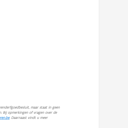
enderfgoedbesluit, maar staat in geen
n. Bij opmerkingen of vragen over de
eren.be
. Daarnaast vindt u meer