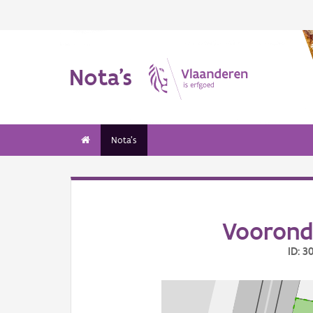
Nota's
Nota's
Voorond
ID: 