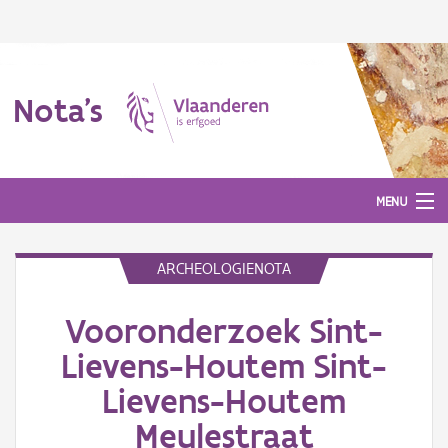
Nota's
MENU
ARCHEOLOGIENOTA
Nota's
Vooronderzoek Sint-
Aanmelden
Lievens-Houtem Sint-
Lievens-Houtem
Meulestraat