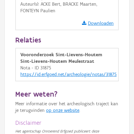
Auteur(s): ACKE Bert, BRACKE Maarten,
GRB-Basiskaart
FONTEYN Paulien
GRB-Basiskaart in grijswaarden
Downloaden
Relaties
Vooronderzoek Sint-Lievens-Houtem
Sint-Lievens-Houtem Meulestraat
Nota - ID 31875
https://id.erfgoed.net/archeologie/notas/31875
Meer weten?
Meer informatie over het archeologisch traject kan
je terugvinden
op onze website
.
Disclaimer
Het agentschap Onroerend Erfgoed publiceert deze