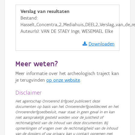
GRB-Basiskaart
Verslag van resultaten
GRB-Basiskaart in grijswaarden
Bestand:
Hasselt_Concentra_2_Mediahuis_DEEL2_Verslag_van_de_re
Auteur(s): VAN DE STAEY Inge, WESEMAEL Elke
Downloaden
Meer weten?
Meer informatie over het archeologisch traject kan
je terugvinden
op onze website
.
Disclaimer
Het agentschap Onroerend Erfgoed publiceert deze
documenten op basis van het Onroerenderfgoeddecreet en het
Onroerenderfgoedbesluit, maar staat in geen geval in en kan
niet aansprakelijk gesteld worden voor de juistheid of
rechtmatigheid van de inhoud van deze documenten. Bij
opmerkingen of vragen over de rechtmatigheid van de inhoud
van de dossiers of uw privacy, kan u contact opnemen met