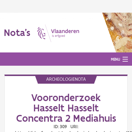
Nota's
MENU
ARCHEOLOGIENOTA
Nota's
Vooronderzoek
Aanmelden
Hasselt Hasselt
Concentra 2 Mediahuis
ID: 309 URI: