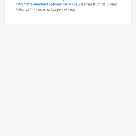
informatieveiligheid.oe@vlaanderen.be
. Daarnaast vindt u meer
informatie in onze privacyverklaring.