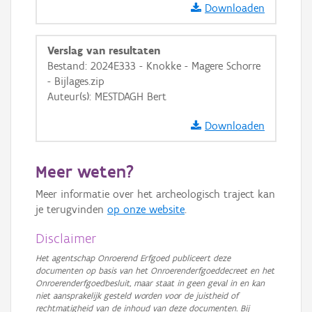
Downloaden
GRB-Basiskaart
GRB-Basiskaart in grijswaarden
Verslag van resultaten
Bestand: 2024E333 - Knokke - Magere Schorre
- Bijlages.zip
Auteur(s): MESTDAGH Bert
Downloaden
Meer weten?
Meer informatie over het archeologisch traject kan
je terugvinden
op onze website
.
Disclaimer
Het agentschap Onroerend Erfgoed publiceert deze
documenten op basis van het Onroerenderfgoeddecreet en het
Onroerenderfgoedbesluit, maar staat in geen geval in en kan
niet aansprakelijk gesteld worden voor de juistheid of
rechtmatigheid van de inhoud van deze documenten. Bij