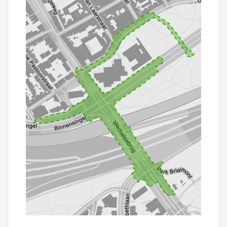
100 m