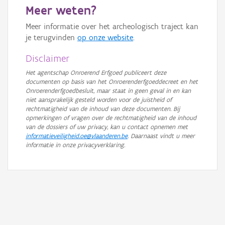
Meer weten?
GRB-Basiskaart in grijswaarden
Meer informatie over het archeologisch traject kan
je terugvinden
op onze website
.
Disclaimer
Het agentschap Onroerend Erfgoed publiceert deze
documenten op basis van het Onroerenderfgoeddecreet en het
Onroerenderfgoedbesluit, maar staat in geen geval in en kan
niet aansprakelijk gesteld worden voor de juistheid of
rechtmatigheid van de inhoud van deze documenten. Bij
opmerkingen of vragen over de rechtmatigheid van de inhoud
van de dossiers of uw privacy, kan u contact opnemen met
informatieveiligheid.oe@vlaanderen.be
. Daarnaast vindt u meer
informatie in onze privacyverklaring.