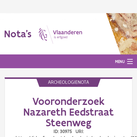
Nota's
MENU
ARCHEOLOGIENOTA
Nota's
Vooronderzoek
Aanmelden
Nazareth Eedstraat
Steenweg
ID: 30975 URI: