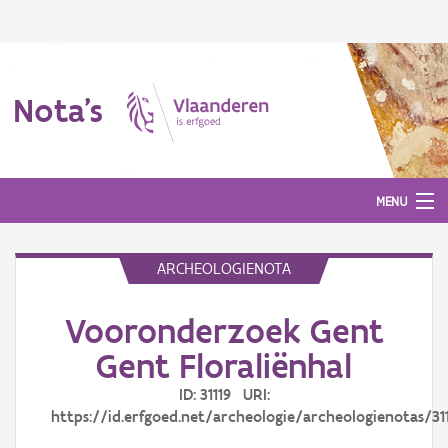
Nota's
MENU
ARCHEOLOGIENOTA
Nota's
Vooronderzoek Gent
Aanmelden
Gent Floraliënhal
ID: 31119 URI:
https://id.erfgoed.net/archeologie/archeologienotas/31