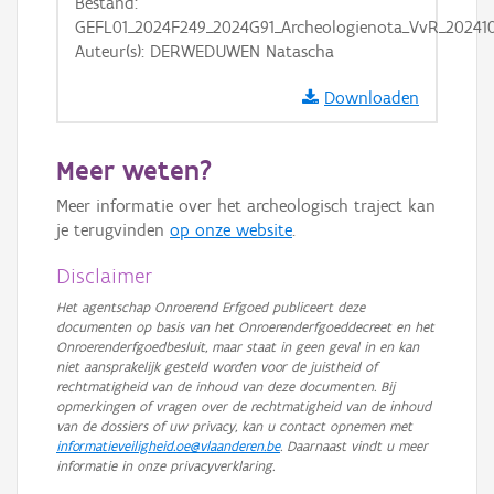
Bestand:
GRB-Basiskaart in grijswaarden
GEFL01_2024F249_2024G91_Archeologienota_VvR_20241
Auteur(s): DERWEDUWEN Natascha
Downloaden
Meer weten?
Meer informatie over het archeologisch traject kan
je terugvinden
op onze website
.
Disclaimer
Het agentschap Onroerend Erfgoed publiceert deze
documenten op basis van het Onroerenderfgoeddecreet en het
Onroerenderfgoedbesluit, maar staat in geen geval in en kan
niet aansprakelijk gesteld worden voor de juistheid of
rechtmatigheid van de inhoud van deze documenten. Bij
opmerkingen of vragen over de rechtmatigheid van de inhoud
van de dossiers of uw privacy, kan u contact opnemen met
informatieveiligheid.oe@vlaanderen.be
. Daarnaast vindt u meer
informatie in onze privacyverklaring.