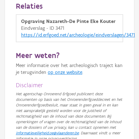
Relaties
Opgraving Nazareth-De Pinte Eke Kouter
Eindverslag - ID 3471
https://id.erfgoed.net/archeologie/eindverslagen/3471
Meer weten?
Meer informatie over het archeologisch traject kan
je terugvinden
op onze website
.
Disclaimer
Het agentschap Onroerend Erfgoed publiceert deze
documenten op basis van het Onroerenderfgoeddecreet en het
Onroerenderfgoedbesluit, maar staat in geen geval in en kan
niet aansprakelijk gesteld worden voor de juistheid of
rechtmatigheid van de inhoud van deze documenten. Bij
opmerkingen of vragen over de rechtmatigheid van de inhoud
van de dossiers of uw privacy, kan u contact opnemen met
informatieveiligheid.oe@vlaanderen.be
. Daarnaast vindt u meer
informatie in onze privacyverklaring.