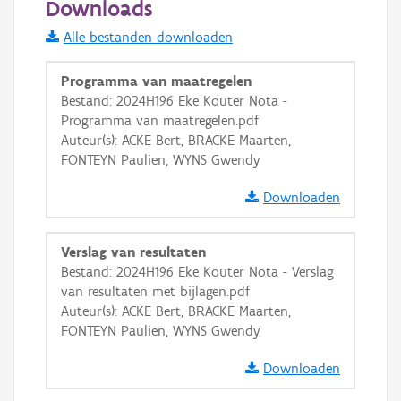
Downloads
Informatie Vlaanderen
Alle bestanden downloaden
i
Programma van maatregelen
Bestand: 2024H196 Eke Kouter Nota -
Programma van maatregelen.pdf
+
−
Auteur(s): ACKE Bert, BRACKE Maarten,
FONTEYN Paulien, WYNS Gwendy
Downloaden
Verslag van resultaten
Basis Lagen
Bestand: 2024H196 Eke Kouter Nota - Verslag
van resultaten met bijlagen.pdf
OSM-Basiskaart
Auteur(s): ACKE Bert, BRACKE Maarten,
Ortho
FONTEYN Paulien, WYNS Gwendy
GRB-Basiskaart
Downloaden
GRB-Basiskaart in grijswaarden