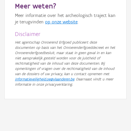
Meer weten?
GRB-Basiskaart in grijswaarden
Meer informatie over het archeologisch traject kan
je terugvinden
op onze website
.
Disclaimer
Het agentschap Onroerend Erfgoed publiceert deze
documenten op basis van het Onroerenderfgoeddecreet en het
Onroerenderfgoedbesluit, maar staat in geen geval in en kan
niet aansprakelijk gesteld worden voor de juistheid of
rechtmatigheid van de inhoud van deze documenten. Bij
opmerkingen of vragen over de rechtmatigheid van de inhoud
van de dossiers of uw privacy, kan u contact opnemen met
informatieveiligheid.oe@vlaanderen.be
. Daarnaast vindt u meer
informatie in onze privacyverklaring.