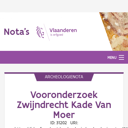
Nota's
MENU
ARCHEOLOGIENOTA
Nota's
Vooronderzoek
Aanmelden
Zwijndrecht Kade Van
Moer
ID: 31202 URI: