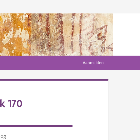
Aanmelden
k 170
oog