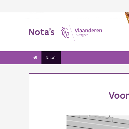
Nota's
Nota's
Voor