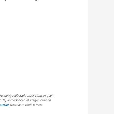
enderfgoedbesluit, maar staat in geen
n. Bij opmerkingen of vragen over de
eren.be
. Daarnaast vindt u meer