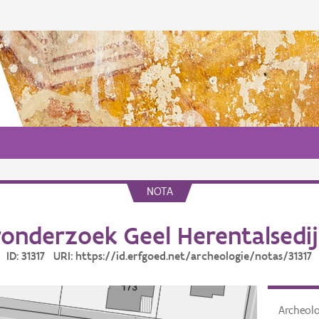
NOTA
onderzoek Geel Herentalsedij
ID: 31317 URI: https://id.erfgoed.net/archeologie/notas/31317
Archeol