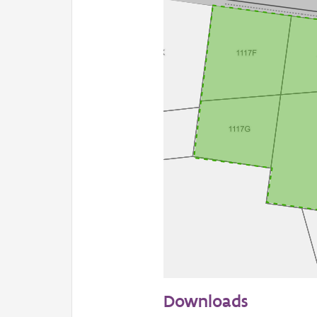
20 m
Downloads
Informatie Vlaanderen