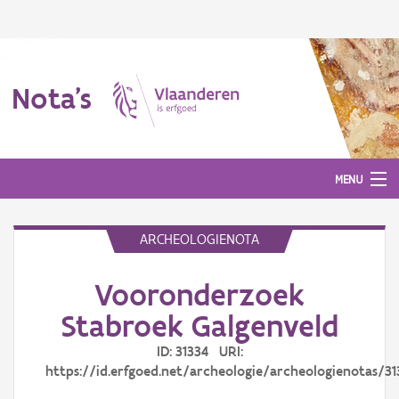
Nota's
MENU
ARCHEOLOGIENOTA
Nota's
Vooronderzoek
Aanmelden
Stabroek Galgenveld
ID: 31334 URI:
https://id.erfgoed.net/archeologie/archeologienotas/31