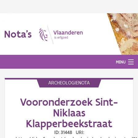
Nota's
MENU
ARCHEOLOGIENOTA
Nota's
Vooronderzoek Sint-
Aanmelden
Niklaas
Klapperbeekstraat
ID: 31448 URI: