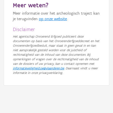
Meer weten?
GRB-Basiskaart in grijswaarden
Meer informatie over het archeologisch traject kan
je terugvinden
op onze website
.
Disclaimer
Het agentschap Onroerend Erfgoed publiceert deze
documenten op basis van het Onroerenderfgoeddecreet en het
Onroerenderfgoedbesluit, maar staat in geen geval in en kan
niet aansprakelijk gesteld worden voor de juistheid of
rechtmatigheid van de inhoud van deze documenten. Bij
opmerkingen of vragen over de rechtmatigheid van de inhoud
van de dossiers of uw privacy, kan u contact opnemen met
informatieveiligheid.oe@vlaanderen.be
. Daarnaast vindt u meer
informatie in onze privacyverklaring.