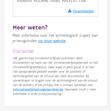
Auteur(s): HOORNE Johan, MALFLIET Lisa
GRB-Basiskaart in grijswaarden
Downloaden
Meer weten?
Meer informatie over het archeologisch traject kan
je terugvinden
op onze website
.
Disclaimer
Het agentschap Onroerend Erfgoed publiceert deze
documenten op basis van het Onroerenderfgoeddecreet en het
Onroerenderfgoedbesluit, maar staat in geen geval in en kan
niet aansprakelijk gesteld worden voor de juistheid of
rechtmatigheid van de inhoud van deze documenten. Bij
opmerkingen of vragen over de rechtmatigheid van de inhoud
van de dossiers of uw privacy, kan u contact opnemen met
informatieveiligheid.oe@vlaanderen.be
. Daarnaast vindt u meer
informatie in onze privacyverklaring.