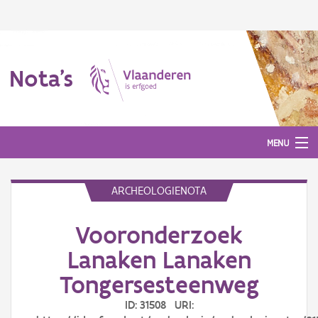
Nota's
MENU
ARCHEOLOGIENOTA
Nota's
Vooronderzoek
Aanmelden
Lanaken Lanaken
Tongersesteenweg
ID: 31508 URI: