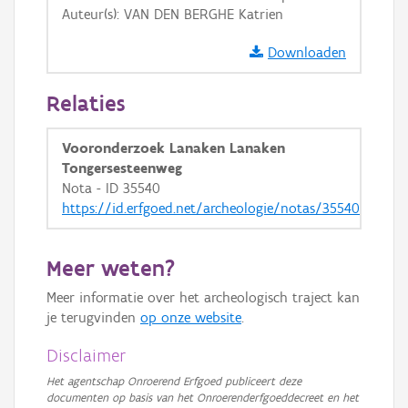
Auteur(s): VAN DEN BERGHE Katrien
GRB-Basiskaart in grijswaarden
Downloaden
Relaties
Vooronderzoek Lanaken Lanaken
Tongersesteenweg
Nota - ID 35540
https://id.erfgoed.net/archeologie/notas/35540
Meer weten?
Meer informatie over het archeologisch traject kan
je terugvinden
op onze website
.
Disclaimer
Het agentschap Onroerend Erfgoed publiceert deze
documenten op basis van het Onroerenderfgoeddecreet en het