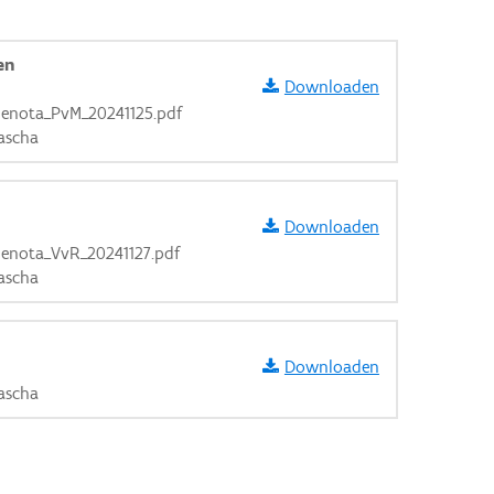
en
Downloaden
ienota_PvM_20241125.pdf
ascha
Downloaden
ienota_VvR_20241127.pdf
ascha
Downloaden
ascha
aarden