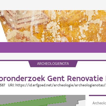
ARCHEOLOGIENOTA
oronderzoek Gent Renovatie 
31587 URI: https://id.erfgoed.net/archeologie/archeologienotas/
Archeol