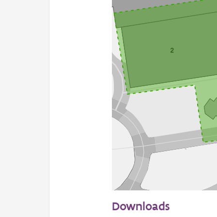
50 m
Downloads
Informatie Vlaanderen