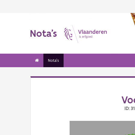
Nota's
Nota's
Vo
ID: 