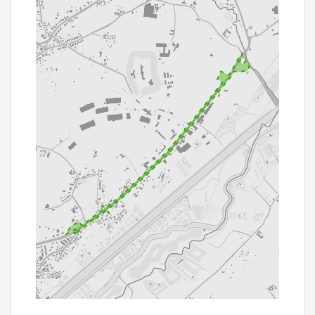
500 m