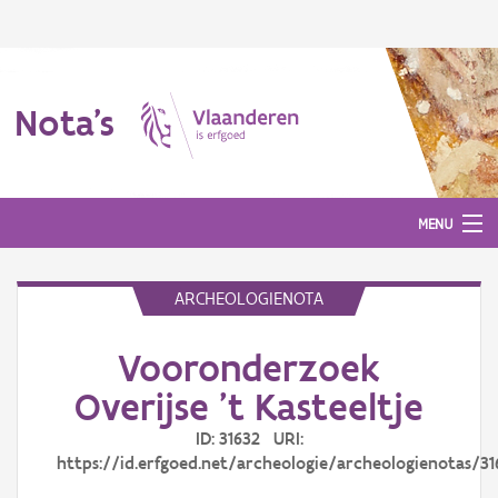
Nota's
MENU
ARCHEOLOGIENOTA
Nota's
Vooronderzoek
Aanmelden
Overijse 't Kasteeltje
ID: 31632 URI:
https://id.erfgoed.net/archeologie/archeologienotas/31