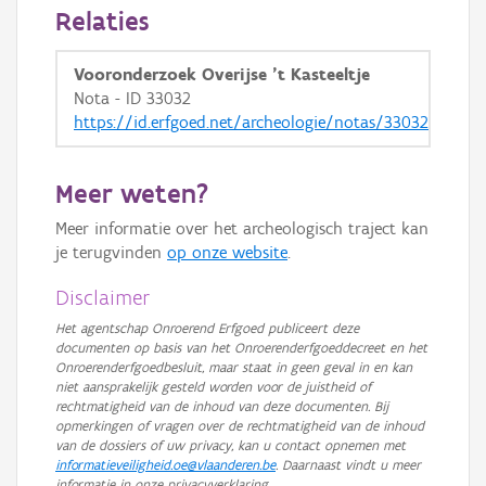
Relaties
Vooronderzoek Overijse 't Kasteeltje
Nota - ID 33032
https://id.erfgoed.net/archeologie/notas/33032
Meer weten?
Meer informatie over het archeologisch traject kan
je terugvinden
op onze website
.
Disclaimer
Het agentschap Onroerend Erfgoed publiceert deze
documenten op basis van het Onroerenderfgoeddecreet en het
Onroerenderfgoedbesluit, maar staat in geen geval in en kan
niet aansprakelijk gesteld worden voor de juistheid of
rechtmatigheid van de inhoud van deze documenten. Bij
opmerkingen of vragen over de rechtmatigheid van de inhoud
van de dossiers of uw privacy, kan u contact opnemen met
informatieveiligheid.oe@vlaanderen.be
. Daarnaast vindt u meer
informatie in onze privacyverklaring.