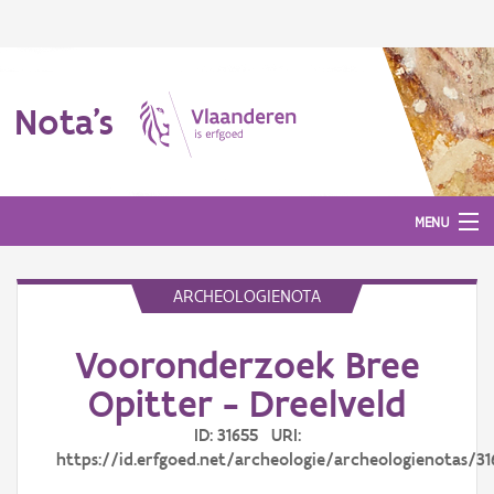
Nota's
MENU
ARCHEOLOGIENOTA
Nota's
Vooronderzoek Bree
Aanmelden
Opitter - Dreelveld
ID: 31655 URI:
https://id.erfgoed.net/archeologie/archeologienotas/31