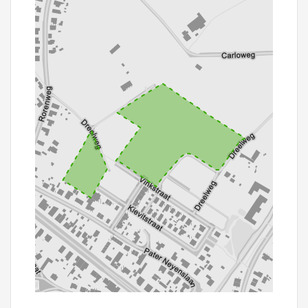
100 m