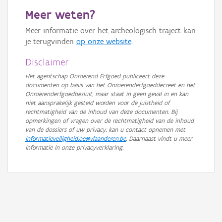
Meer weten?
Meer informatie over het archeologisch traject kan
je terugvinden
op onze website
.
Disclaimer
Het agentschap Onroerend Erfgoed publiceert deze
documenten op basis van het Onroerenderfgoeddecreet en het
Onroerenderfgoedbesluit, maar staat in geen geval in en kan
niet aansprakelijk gesteld worden voor de juistheid of
rechtmatigheid van de inhoud van deze documenten. Bij
opmerkingen of vragen over de rechtmatigheid van de inhoud
van de dossiers of uw privacy, kan u contact opnemen met
informatieveiligheid.oe@vlaanderen.be
. Daarnaast vindt u meer
informatie in onze privacyverklaring.