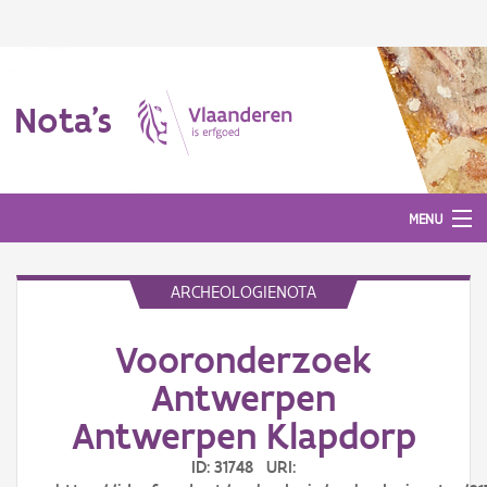
Nota's
MENU
ARCHEOLOGIENOTA
Nota's
Vooronderzoek
Aanmelden
Antwerpen
Antwerpen Klapdorp
ID: 31748 URI: