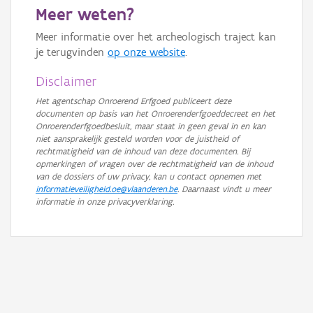
Meer weten?
GRB-Basiskaart in grijswaarden
Meer informatie over het archeologisch traject kan
je terugvinden
op onze website
.
Disclaimer
Het agentschap Onroerend Erfgoed publiceert deze
documenten op basis van het Onroerenderfgoeddecreet en het
Onroerenderfgoedbesluit, maar staat in geen geval in en kan
niet aansprakelijk gesteld worden voor de juistheid of
rechtmatigheid van de inhoud van deze documenten. Bij
opmerkingen of vragen over de rechtmatigheid van de inhoud
van de dossiers of uw privacy, kan u contact opnemen met
informatieveiligheid.oe@vlaanderen.be
. Daarnaast vindt u meer
informatie in onze privacyverklaring.