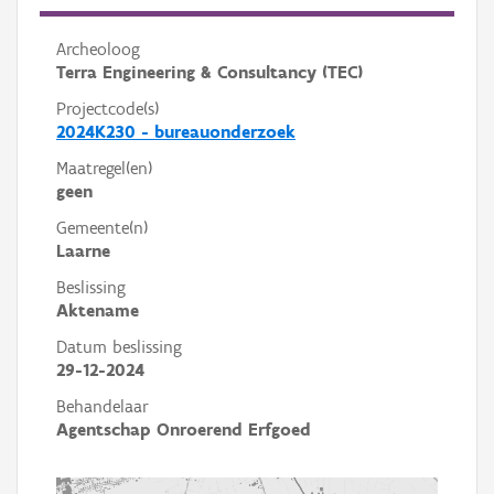
Archeoloog
Terra Engineering & Consultancy (TEC)
Projectcode(s)
2024K230 - bureauonderzoek
Maatregel(en)
geen
Gemeente(n)
Laarne
Beslissing
Aktename
Datum beslissing
29-12-2024
Behandelaar
Agentschap Onroerend Erfgoed