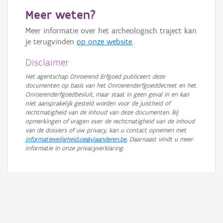
Meer weten?
Meer informatie over het archeologisch traject kan
je terugvinden
op onze website
.
Disclaimer
Het agentschap Onroerend Erfgoed publiceert deze
documenten op basis van het Onroerenderfgoeddecreet en het
Onroerenderfgoedbesluit, maar staat in geen geval in en kan
niet aansprakelijk gesteld worden voor de juistheid of
rechtmatigheid van de inhoud van deze documenten. Bij
opmerkingen of vragen over de rechtmatigheid van de inhoud
van de dossiers of uw privacy, kan u contact opnemen met
informatieveiligheid.oe@vlaanderen.be
. Daarnaast vindt u meer
informatie in onze privacyverklaring.