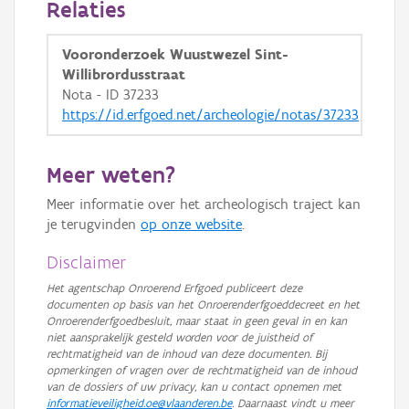
Relaties
GRB-Basiskaart in grijswaarden
Vooronderzoek Wuustwezel Sint-
Willibrordusstraat
Nota - ID 37233
https://id.erfgoed.net/archeologie/notas/37233
Meer weten?
Meer informatie over het archeologisch traject kan
je terugvinden
op onze website
.
Disclaimer
Het agentschap Onroerend Erfgoed publiceert deze
documenten op basis van het Onroerenderfgoeddecreet en het
Onroerenderfgoedbesluit, maar staat in geen geval in en kan
niet aansprakelijk gesteld worden voor de juistheid of
rechtmatigheid van de inhoud van deze documenten. Bij
opmerkingen of vragen over de rechtmatigheid van de inhoud
van de dossiers of uw privacy, kan u contact opnemen met
informatieveiligheid.oe@vlaanderen.be
. Daarnaast vindt u meer