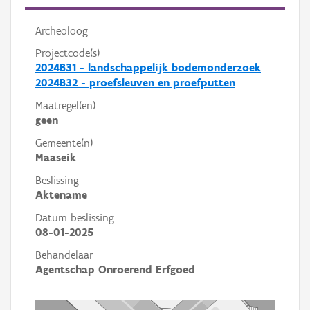
Archeoloog
Projectcode(s)
2024B31 - landschappelijk bodemonderzoek
2024B32 - proefsleuven en proefputten
Maatregel(en)
geen
Gemeente(n)
Maaseik
Beslissing
Aktename
Datum beslissing
08-01-2025
Behandelaar
Agentschap Onroerend Erfgoed