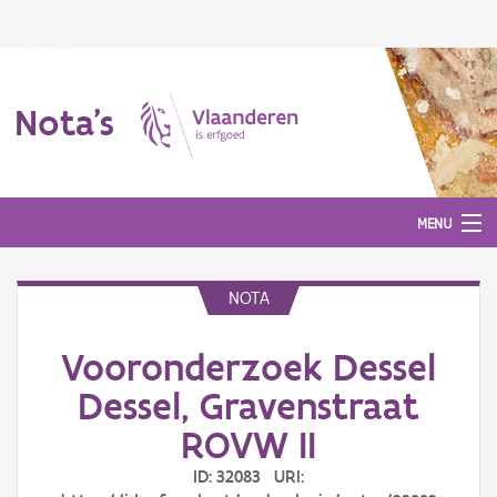
Nota's
MENU
NOTA
Nota's
Vooronderzoek Dessel
Aanmelden
Dessel, Gravenstraat
ROVW II
ID: 32083 URI: