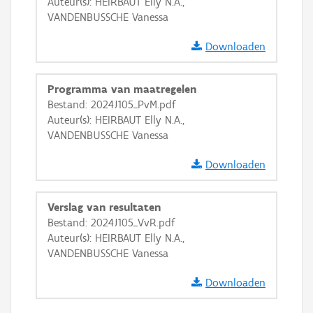
Auteur(s): HEIRBAUT Elly N.A.,
GRB-Basiskaart in grijswaarden
VANDENBUSSCHE Vanessa
Downloaden
Programma van maatregelen
Bestand: 2024J105_PvM.pdf
Auteur(s): HEIRBAUT Elly N.A.,
VANDENBUSSCHE Vanessa
Downloaden
Verslag van resultaten
Bestand: 2024J105_VvR.pdf
Auteur(s): HEIRBAUT Elly N.A.,
VANDENBUSSCHE Vanessa
Downloaden