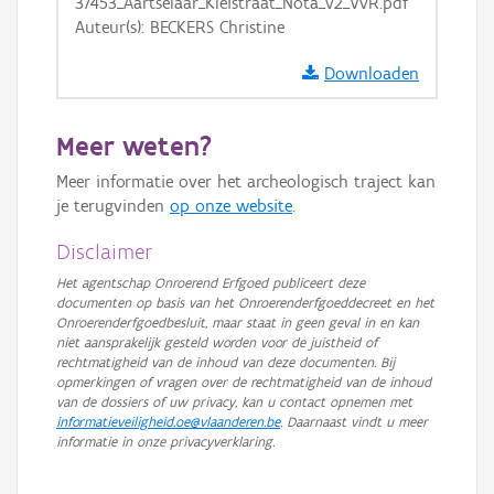
37453_Aartselaar_Kleistraat_Nota_v2_VvR.pdf
Auteur(s): BECKERS Christine
Downloaden
Meer weten?
Meer informatie over het archeologisch traject kan
je terugvinden
op onze website
.
Disclaimer
Het agentschap Onroerend Erfgoed publiceert deze
documenten op basis van het Onroerenderfgoeddecreet en het
Onroerenderfgoedbesluit, maar staat in geen geval in en kan
niet aansprakelijk gesteld worden voor de juistheid of
rechtmatigheid van de inhoud van deze documenten. Bij
opmerkingen of vragen over de rechtmatigheid van de inhoud
van de dossiers of uw privacy, kan u contact opnemen met
informatieveiligheid.oe@vlaanderen.be
. Daarnaast vindt u meer
informatie in onze privacyverklaring.