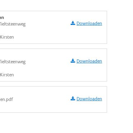
en
Downloaden
ieltsteenweg
Kirsten
Downloaden
ieltsteenweg
Kirsten
Downloaden
nen.pdf
aarden