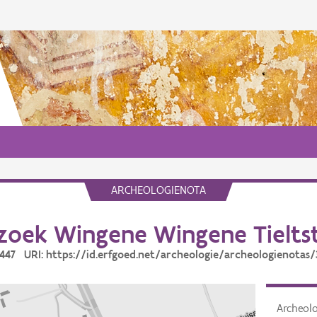
ARCHEOLOGIENOTA
zoek Wingene Wingene Tielts
2447 URI: https://id.erfgoed.net/archeologie/archeologienotas
Archeol