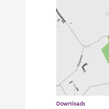
100 m
Downloads
Informatie Vlaanderen