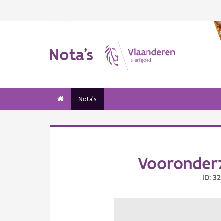
Nota's
Nota's
Vooronder
ID: 3