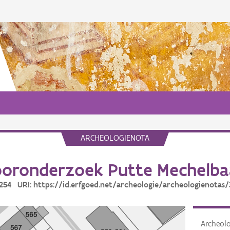
ARCHEOLOGIENOTA
oronderzoek Putte Mechelb
3254 URI: https://id.erfgoed.net/archeologie/archeologienotas
Archeol