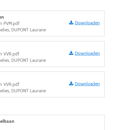
en
Downloaden
an PVM.pdf
nelies, DUPONT Laurane
Downloaden
n VVR.pdf
nelies, DUPONT Laurane
Downloaden
n VVR.pdf
nelies, DUPONT Laurane
aarden
elbaan