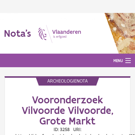
Nota's
MENU
ARCHEOLOGIENOTA
Nota's
Vooronderzoek
Aanmelden
Vilvoorde Vilvoorde,
Grote Markt
ID: 3258 URI: