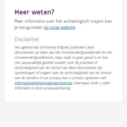
GRB-Basiskaart in grijswaarden
Meer weten?
Meer informatie over het archeologisch traject kan
je terugvinden
op onze website
.
Disclaimer
Het agentschap Onroerend Erfgoed publiceert deze
documenten op basis van het Onroerenderfgoeddecreet en het
Onroerenderfgoedbesluit, maar staat in geen geval in en kan
niet aansprakelijk gesteld worden voor de juistheid of
rechtmatigheid van de inhoud van deze documenten. Bij
opmerkingen of vragen over de rechtmatigheid van de inhoud
van de dossiers of uw privacy, kan u contact opnemen met
informatieveiligheid.oe@vlaanderen.be
. Daarnaast vindt u meer
informatie in onze privacyverklaring.