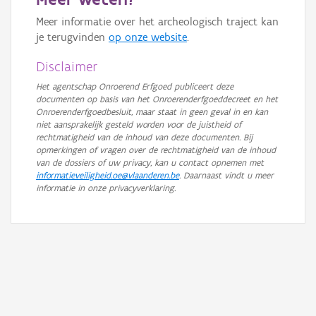
GRB-Basiskaart in grijswaarden
Meer informatie over het archeologisch traject kan
je terugvinden
op onze website
.
Disclaimer
Het agentschap Onroerend Erfgoed publiceert deze
documenten op basis van het Onroerenderfgoeddecreet en het
Onroerenderfgoedbesluit, maar staat in geen geval in en kan
niet aansprakelijk gesteld worden voor de juistheid of
rechtmatigheid van de inhoud van deze documenten. Bij
opmerkingen of vragen over de rechtmatigheid van de inhoud
van de dossiers of uw privacy, kan u contact opnemen met
informatieveiligheid.oe@vlaanderen.be
. Daarnaast vindt u meer
informatie in onze privacyverklaring.