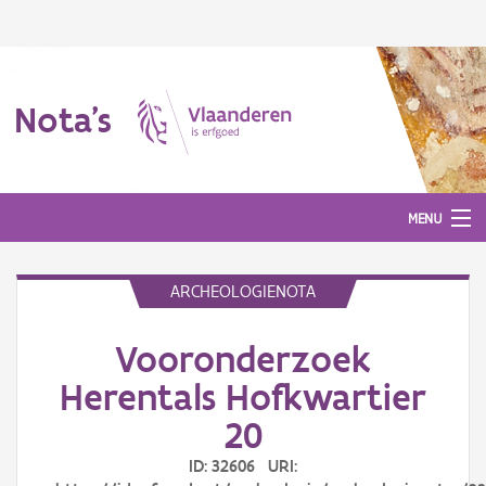
Nota's
MENU
ARCHEOLOGIENOTA
Nota's
Vooronderzoek
Aanmelden
Herentals Hofkwartier
20
ID: 32606 URI: