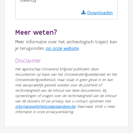
Gwendy
GRB-Basiskaart in grijswaarden
Downloaden
Meer weten?
Meer informatie over het archeologisch traject kan
je terugvinden
op onze website
.
Disclaimer
Het agentschap Onroerend Erfgoed publiceert deze
documenten op basis van het Onroerenderfgoeddecreet en het
Onroerenderfgoedbesluit, maar staat in geen geval in en kan
niet aansprakelijk gesteld worden voor de juistheid of
rechtmatigheid van de inhoud van deze documenten. Bij
opmerkingen of vragen over de rechtmatigheid van de inhoud
van de dossiers of uw privacy, kan u contact opnemen met
informatieveiligheid.oe@vlaanderen.be
. Daarnaast vindt u meer
informatie in onze privacyverklaring.