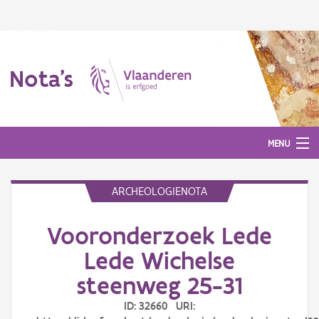
Nota's
MENU
ARCHEOLOGIENOTA
Nota's
Vooronderzoek Lede
Aanmelden
Lede Wichelse
steenweg 25-31
ID: 32660 URI: