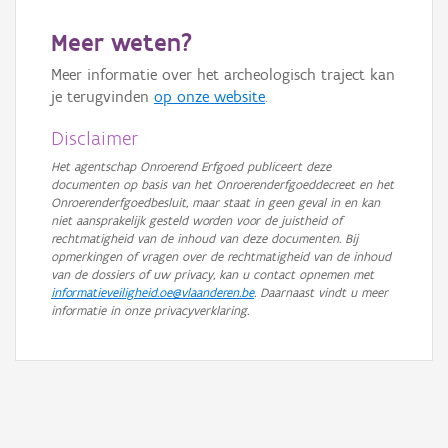
GRB-Basiskaart in grijswaarden
Meer weten?
Meer informatie over het archeologisch traject kan
je terugvinden
op onze website
.
Disclaimer
Het agentschap Onroerend Erfgoed publiceert deze
documenten op basis van het Onroerenderfgoeddecreet en het
Onroerenderfgoedbesluit, maar staat in geen geval in en kan
niet aansprakelijk gesteld worden voor de juistheid of
rechtmatigheid van de inhoud van deze documenten. Bij
opmerkingen of vragen over de rechtmatigheid van de inhoud
van de dossiers of uw privacy, kan u contact opnemen met
informatieveiligheid.oe@vlaanderen.be
. Daarnaast vindt u meer
informatie in onze privacyverklaring.