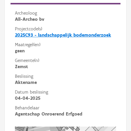
Archeoloog
All-Archeo bv
Projectcode(s)
2025C93 - landschappelijk bodemonderzoek
Maatregel(en)
geen
Gemeente(n)
Zemst
Beslissing
Aktename
Datum beslissing
04-04-2025
Behandelaar
Agentschap Onroerend Erfgoed