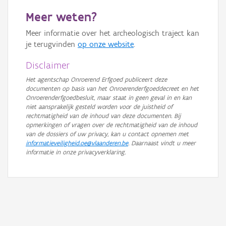
GRB-Basiskaart
Meer weten?
GRB-Basiskaart in grijswaarden
Meer informatie over het archeologisch traject kan
je terugvinden
op onze website
.
Disclaimer
Het agentschap Onroerend Erfgoed publiceert deze
documenten op basis van het Onroerenderfgoeddecreet en het
Onroerenderfgoedbesluit, maar staat in geen geval in en kan
niet aansprakelijk gesteld worden voor de juistheid of
rechtmatigheid van de inhoud van deze documenten. Bij
opmerkingen of vragen over de rechtmatigheid van de inhoud
van de dossiers of uw privacy, kan u contact opnemen met
informatieveiligheid.oe@vlaanderen.be
. Daarnaast vindt u meer
informatie in onze privacyverklaring.