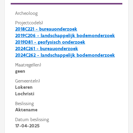
Archeoloog
Projectcode(s)
2018C221 - bureauonderzoek
2019C206 - landschappelijk bodemonderzoek
2019D81 - geofysisch onderzoek
2024C261 - bureauonderzoek
2024C262 - landschappelijk bodemonderzoek
Maatregel(en)
geen
Gemeente(n)
Lokeren
Lochristi
Beslissing
Aktename
Datum beslissing
17-04-2025