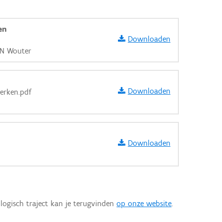
en
Downloaden
EN Wouter
Downloaden
werken.pdf
Downloaden
aarden
logisch traject kan je terugvinden
op onze website
.