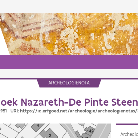
ARCHEOLOGIENOTA
oek Nazareth-De Pinte Steen
32951 URI: https://id.erfgoed.net/archeologie/archeologienotas/
Archeol