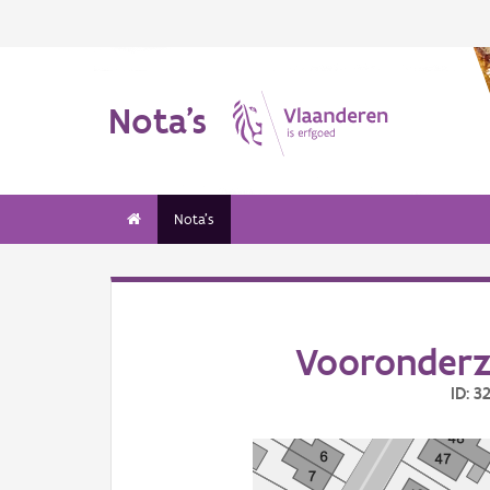
Nota's
Nota's
Vooronderz
ID: 