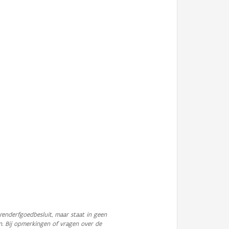
enderfgoedbesluit, maar staat in geen
n. Bij opmerkingen of vragen over de