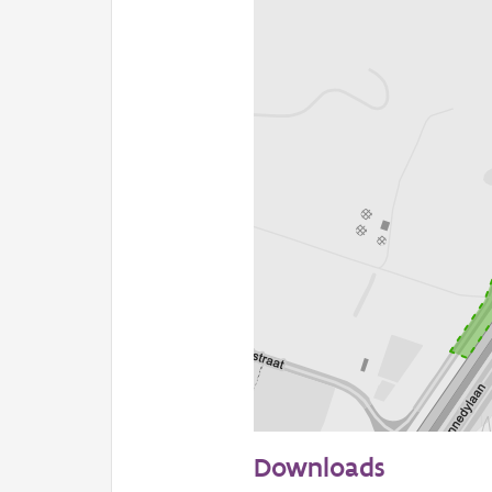
100 m
Downloads
Informatie Vlaanderen