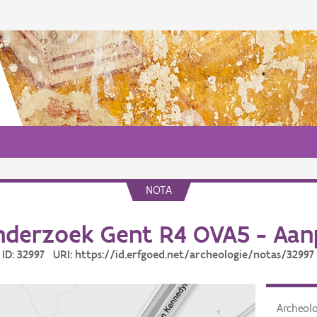
NOTA
derzoek Gent R4 OVA5 - Aan
ID: 32997 URI: https://id.erfgoed.net/archeologie/notas/32997
Archeol