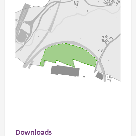
200 m
Downloads
Informatie Vlaanderen