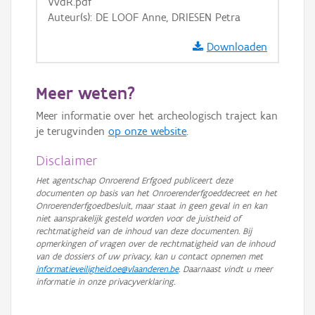
VvdR.pdf
Auteur(s): DE LOOF Anne, DRIESEN Petra
Downloaden
Meer weten?
Meer informatie over het archeologisch traject kan
je terugvinden
op onze website
.
Disclaimer
Het agentschap Onroerend Erfgoed publiceert deze
documenten op basis van het Onroerenderfgoeddecreet en het
Onroerenderfgoedbesluit, maar staat in geen geval in en kan
niet aansprakelijk gesteld worden voor de juistheid of
rechtmatigheid van de inhoud van deze documenten. Bij
opmerkingen of vragen over de rechtmatigheid van de inhoud
van de dossiers of uw privacy, kan u contact opnemen met
informatieveiligheid.oe@vlaanderen.be
. Daarnaast vindt u meer
informatie in onze privacyverklaring.