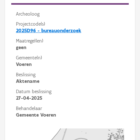
Archeoloog
Projectcode(s)
2025D96 - bureauonderzoek
Maatregel(en)
geen
Gemeente(n)
Voeren
Beslissing
Aktename
Datum beslissing
27-04-2025
Behandelaar
Gemeente Voeren