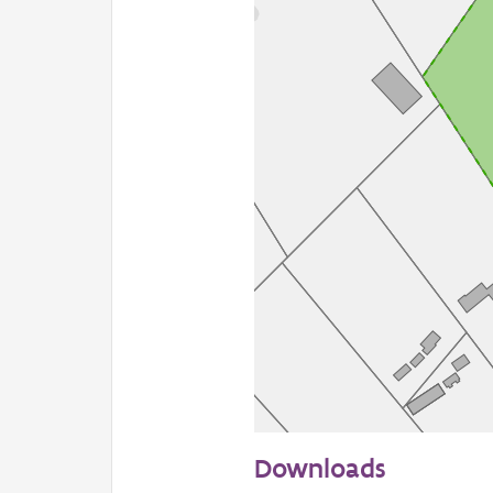
50 m
Downloads
Informatie Vlaanderen