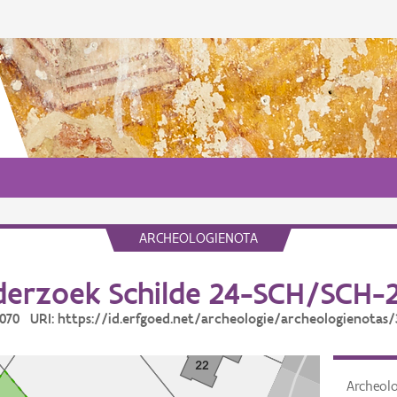
ARCHEOLOGIENOTA
erzoek Schilde 24-SCH/SCH-
3070 URI: https://id.erfgoed.net/archeologie/archeologienotas
Archeol