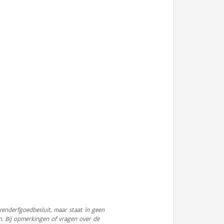
enderfgoedbesluit, maar staat in geen
n. Bij opmerkingen of vragen over de