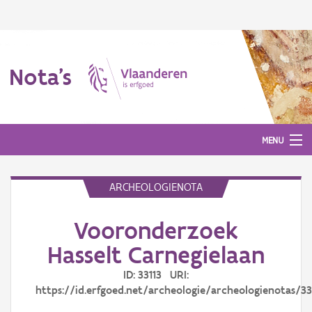
Nota's
MENU
ARCHEOLOGIENOTA
Nota's
Vooronderzoek
Aanmelden
Hasselt Carnegielaan
ID: 33113 URI:
https://id.erfgoed.net/archeologie/archeologienotas/33