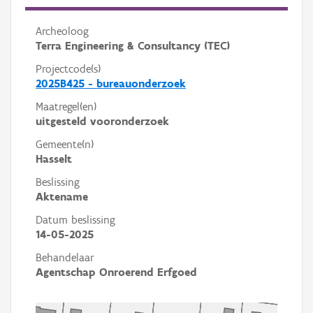
Archeoloog
Terra Engineering & Consultancy (TEC)
Projectcode(s)
2025B425 - bureauonderzoek
Maatregel(en)
uitgesteld vooronderzoek
Gemeente(n)
Hasselt
Beslissing
Aktename
Datum beslissing
14-05-2025
Behandelaar
Agentschap Onroerend Erfgoed