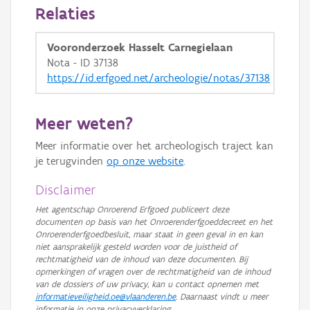
Relaties
Vooronderzoek Hasselt Carnegielaan
Nota - ID 37138
https://id.erfgoed.net/archeologie/notas/37138
Meer weten?
Meer informatie over het archeologisch traject kan
je terugvinden
op onze website
.
Disclaimer
Het agentschap Onroerend Erfgoed publiceert deze
documenten op basis van het Onroerenderfgoeddecreet en het
Onroerenderfgoedbesluit, maar staat in geen geval in en kan
niet aansprakelijk gesteld worden voor de juistheid of
rechtmatigheid van de inhoud van deze documenten. Bij
opmerkingen of vragen over de rechtmatigheid van de inhoud
van de dossiers of uw privacy, kan u contact opnemen met
informatieveiligheid.oe@vlaanderen.be
. Daarnaast vindt u meer
informatie in onze privacyverklaring.