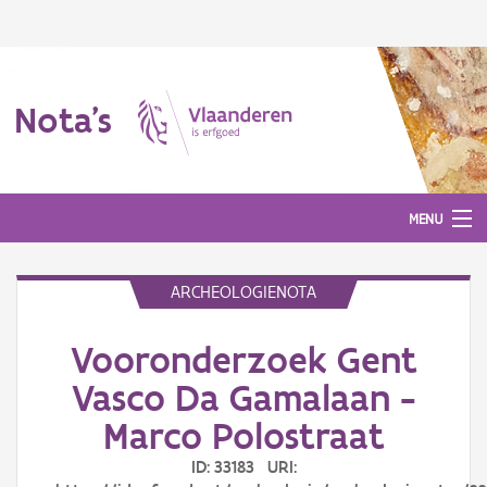
Nota's
MENU
ARCHEOLOGIENOTA
Nota's
Vooronderzoek Gent
Aanmelden
Vasco Da Gamalaan -
Marco Polostraat
ID: 33183 URI: