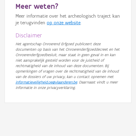
Meer weten?
GRB-Basiskaart in grijswaarden
Meer informatie over het archeologisch traject kan
je terugvinden
op onze website
.
Disclaimer
Het agentschap Onroerend Erfgoed publiceert deze
documenten op basis van het Onroerenderfgoeddecreet en het
Onroerenderfgoedbesluit, maar staat in geen geval in en kan
niet aansprakelijk gesteld worden voor de juistheid of
rechtmatigheid van de inhoud van deze documenten. Bij
opmerkingen of vragen over de rechtmatigheid van de inhoud
van de dossiers of uw privacy, kan u contact opnemen met
informatieveiligheid.oe@vlaanderen.be
. Daarnaast vindt u meer
informatie in onze privacyverklaring.