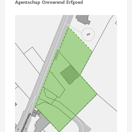
Agentschap Onroerend Erfgoed