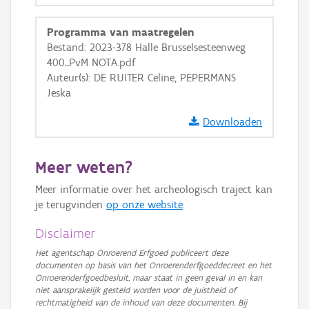
GRB-Basiskaart
Programma van maatregelen
GRB-Basiskaart in grijswaarden
Bestand: 2023-378 Halle Brusselsesteenweg
400_PvM NOTA.pdf
Auteur(s): DE RUITER Celine, PEPERMANS
Jeska
Downloaden
Meer weten?
Meer informatie over het archeologisch traject kan
je terugvinden
op onze website
.
Disclaimer
Het agentschap Onroerend Erfgoed publiceert deze
documenten op basis van het Onroerenderfgoeddecreet en het
Onroerenderfgoedbesluit, maar staat in geen geval in en kan
niet aansprakelijk gesteld worden voor de juistheid of
rechtmatigheid van de inhoud van deze documenten. Bij