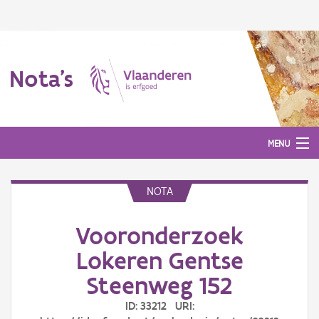
Nota's
MENU
NOTA
Nota's
Vooronderzoek
Aanmelden
Lokeren Gentse
Steenweg 152
ID: 33212 URI: