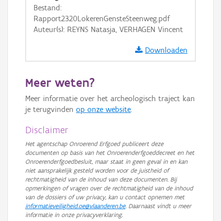
GRB-Basiskaart
Bestand:
Rapport2320LokerenGensteSteenweg.pdf
GRB-Basiskaart in grijswaarden
Auteur(s): REYNS Natasja, VERHAGEN Vincent
Downloaden
Meer weten?
Meer informatie over het archeologisch traject kan
je terugvinden
op onze website
.
Disclaimer
Het agentschap Onroerend Erfgoed publiceert deze
documenten op basis van het Onroerenderfgoeddecreet en het
Onroerenderfgoedbesluit, maar staat in geen geval in en kan
niet aansprakelijk gesteld worden voor de juistheid of
rechtmatigheid van de inhoud van deze documenten. Bij
opmerkingen of vragen over de rechtmatigheid van de inhoud
van de dossiers of uw privacy, kan u contact opnemen met
informatieveiligheid.oe@vlaanderen.be
. Daarnaast vindt u meer
informatie in onze privacyverklaring.