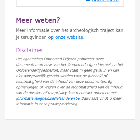
GRB-Basiskaart in grijswaarden
Meer weten?
Meer informatie over het archeologisch traject kan
je terugvinden
op onze website
.
Disclaimer
Het agentschap Onroerend Erfgoed publiceert deze
documenten op basis van het Onroerenderfgoeddecreet en het
Onroerenderfgoedbesluit, maar staat in geen geval in en kan
niet aansprakelijk gesteld worden voor de juistheid of
rechtmatigheid van de inhoud van deze documenten. Bij
opmerkingen of vragen over de rechtmatigheid van de inhoud
van de dossiers of uw privacy, kan u contact opnemen met
informatieveiligheid.oe@vlaanderen.be
. Daarnaast vindt u meer
informatie in onze privacyverklaring.